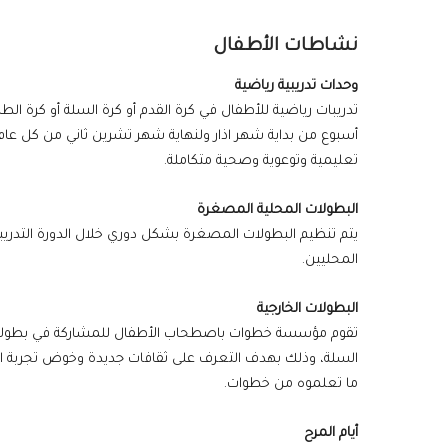
نشاطات الأطفال
وحدات تدريبية رياضية
تدريبات رياضية للأطفال في كرة القدم أو كرة السلة أو كرة الط
أسبوع من بداية شهر اذار ولنهاية شهر تشرين ثاني من كل عام، 
تعليمية وتوعوية وصحية متكاملة.
البطولات المحلية المصغرة
يتم تنظيم البطولات المصغرة بشكل دوري خلال الدورة التدريب
المحليين.
البطولات الخارجية
تقوم مؤسسة خطوات باصطحاب الأطفال للمشاركة في بطولات 
السلة، وذلك بهدف التعرف على ثقافات جديدة وخوض تجربة ا
ما تعلموه من خطوات.
أيام المرح