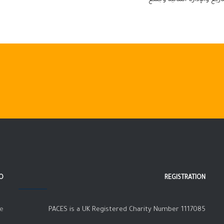
FO
REGISTRATION
ce
PACES is a UK Registered Charity Number 1117085