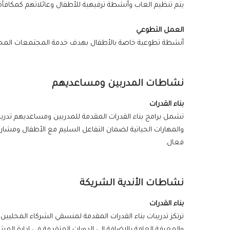
يتم تنظيم العاب وأنشطة ترفيهية للأطفال وعائلاتهم كمكافأة 
العمل التطوعي
أنشطة تطوعية خاصة بالأطفال بهدف خدمة المجتمعات المحلية 
نشاطات المدربين ومساعديهم
بناء القدرات
تشمل برامج بناء القدرات المقدمة للمدربين ومساعديهم تدريب
والمهارات الحياتية لضمان التفاعل السليم مع الأطفال ومشا
فعال.
نشاطات الأندية الشريكة
بناء القدرات
ترتكز تدريبات بناء القدرات المقدمة لمنسقي الشركاء المحليي
والمعرفة العامة بالإضافة إلى الدورات المتقدمة في إدارة المشا