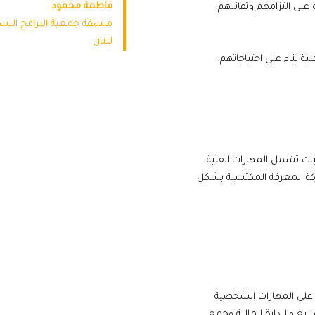
فاطمة محمود
على التزامهم وتفانيهم.
منسقة جمعية البرامج النسا
لبنان
بناء على احتياجاتهم.
ات تشمل المهارات الفنية
ركة المعرفة المكتسبة بشكل
ن على المهارات الشخصية
ريع والإدارة المالية وجمع